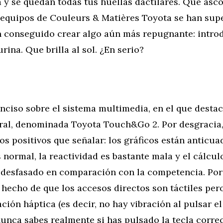
a y se quedan todas tus huellas dactilares. Qué asco
 equipos de Couleurs & Matières Toyota se han supe
 conseguido crear algo aún más repugnante: introd
ina. Que brilla al sol. ¿En serio?
ciso sobre el sistema multimedia, en el que destac
tral, denominada Toyota Touch&Go 2. Por desgracia
 positivos que señalar: los gráficos están anticuad
normal, la reactividad es bastante mala y el cálcul
 desfasado en comparación con la competencia. Por
hecho de que los accesos directos son táctiles per
ción háptica (es decir, no hay vibración al pulsar el
unca sabes realmente si has pulsado la tecla correc