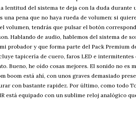
a lentitud del sistema te deja con la duda durante 
es una pena que no haya rueda de volumen: si quiere
el volumen, tendrás que pulsar el botón correspond
nson. Hablando de audio, hablemos del sistema de so
n mi probador y que forma parte del Pack Premium d
cluye tapicería de cuero, faros LED e intermitentes
o. Bueno, he oído cosas mejores. El sonido no es m
m boom está ahí, con unos graves demasiado prese
urar con bastante rapidez. Por último, como todo T
HR está equipado con un sublime reloj analógico qu