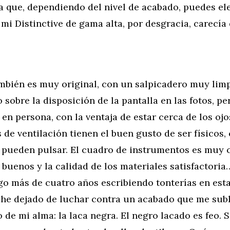
a que, dependiendo del nivel de acabado, puedes el
 mi Distinctive de gama alta, por desgracia, carecía 
ambién es muy original, con un salpicadero muy lim
 sobre la disposición de la pantalla en las fotos, pe
n persona, con la ventaja de estar cerca de los ojo
 de ventilación tienen el buen gusto de ser físicos,
 pueden pulsar. El cuadro de instrumentos es muy c
buenos y la calidad de los materiales satisfactori
lgo más de cuatro años escribiendo tonterías en es
 he dejado de luchar contra un acabado que me subl
de mi alma: la laca negra. El negro lacado es feo. S