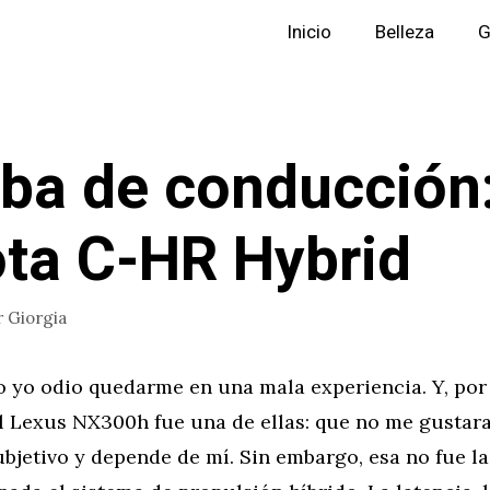
Inicio
Belleza
G
ba de conducción
ta C-HR Hybrid
r
Giorgia
o yo odio quedarme en una mala experiencia. Y, por
 Lexus NX300h fue una de ellas: que no me gustara 
bjetivo y depende de mí. Sin embargo, esa no fue la