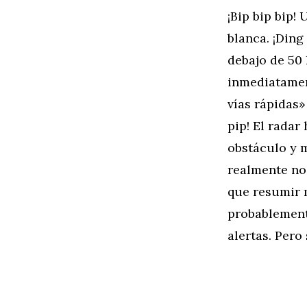
¡Bip bip bip!
blanca. ¡Ding
debajo de 50
inmediatament
vías rápidas»
pip! El radar
obstáculo y 
realmente no 
que resumir 
probablemente
alertas. Pero