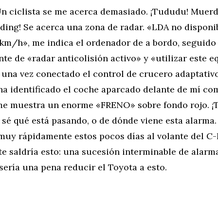
 Un ciclista se me acerca demasiado. ¡Tududu! Muer
 ding! Se acerca una zona de radar. «LDA no disponi
 km/h», me indica el ordenador de a bordo, seguido
e de «radar anticolisión activo» y «utilizar este e
 una vez conectado el control de crucero adaptativo.
 ha identificado el coche aparcado delante de mí c
me muestra un enorme «FRENO» sobre fondo rojo. ¡T
sé qué está pasando, o de dónde viene esta alarma. 
muy rápidamente estos pocos días al volante del C-
 saldría esto: una sucesión interminable de alarma
 sería una pena reducir el Toyota a esto.