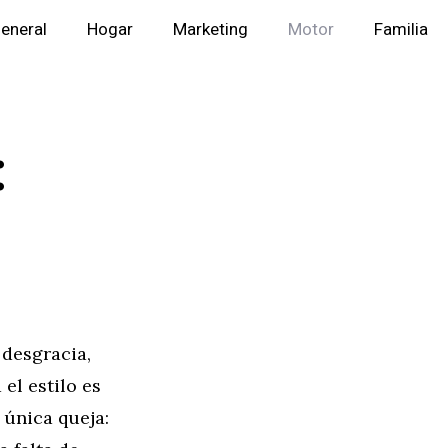
eneral
Hogar
Marketing
Motor
Familia
:
 desgracia,
el estilo es
 única queja: