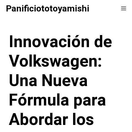
Saltar
Panificiototoyamishi
Me
al
contenido
Innovación de
Volkswagen:
Una Nueva
Fórmula para
Abordar los