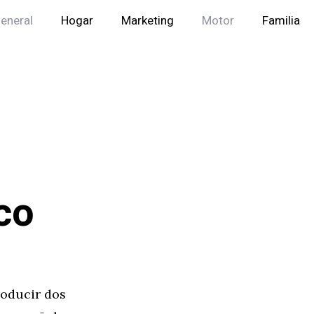
eneral
Hogar
Marketing
Motor
Familia
co
roducir dos