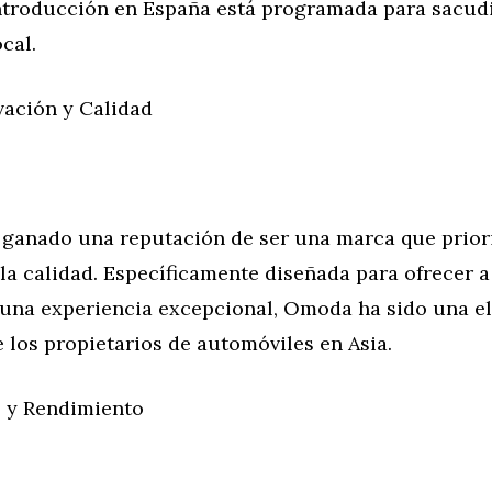
introducción en España está programada para sacud
cal.
ación y Calidad
ganado una reputación de ser una marca que priori
la calidad. Específicamente diseñada para ofrecer a
una experiencia excepcional, Omoda ha sido una e
 los propietarios de automóviles en Asia.
o y Rendimiento