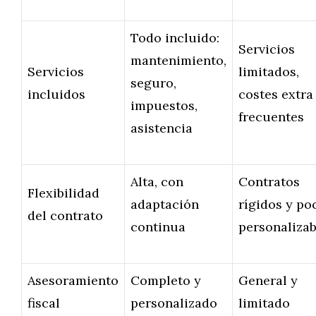
Todo incluido:
Servicios
mantenimiento,
Servicios
limitados,
seguro,
incluidos
costes extra
impuestos,
frecuentes
asistencia
Alta, con
Contratos
Flexibilidad
adaptación
rígidos y po
del contrato
continua
personalizab
Asesoramiento
Completo y
General y
fiscal
personalizado
limitado