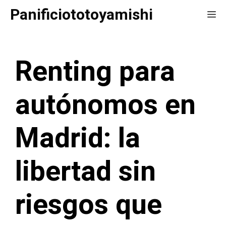
Saltar
Panificiototoyamishi
Me
al
contenido
Renting para
autónomos en
Madrid: la
libertad sin
riesgos que