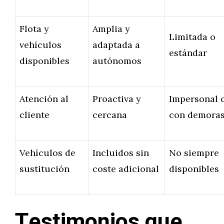
Flota y
Amplia y
Limitada o
vehículos
adaptada a
estándar
disponibles
autónomos
Atención al
Proactiva y
Impersonal 
cliente
cercana
con demora
Vehículos de
Incluidos sin
No siempre
sustitución
coste adicional
disponibles
Testimonios que