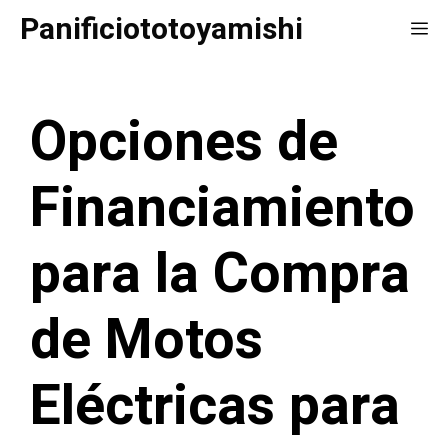
Saltar
Panificiototoyamishi
Me
al
contenido
Opciones de
Financiamiento
para la Compra
de Motos
Eléctricas para