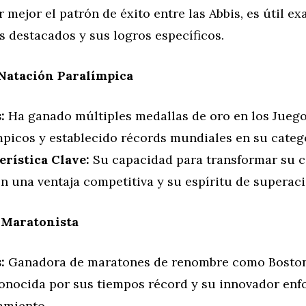
 mejor el patrón de éxito entre las Abbis, es útil e
 destacados y sus logros específicos.
 Natación Paralímpica
:
Ha ganado múltiples medallas de oro en los Jueg
mpicos y establecido récords mundiales en su categ
erística Clave:
Su capacidad para transformar su 
en una ventaja competitiva y su espíritu de superaci
 Maratonista
:
Ganadora de maratones de renombre como Bosto
conocida por sus tiempos récord y su innovador enf
amiento.