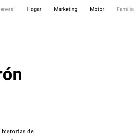
eneral
Hogar
Marketing
Motor
Familia
rón
 historias de