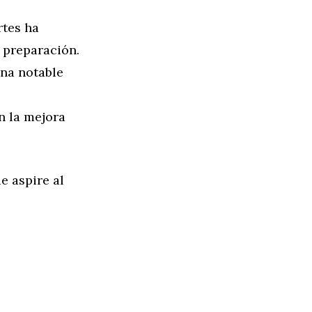
rtes ha
 preparación.
na notable
 la mejora
e aspire al