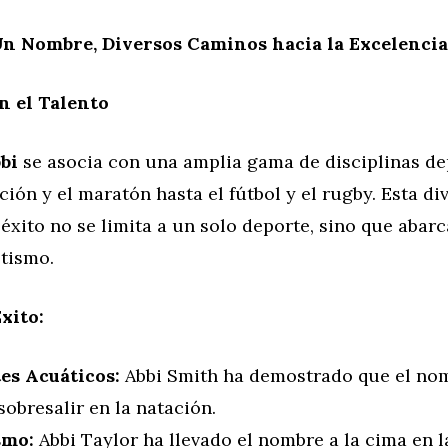
Un Nombre, Diversos Caminos hacia la Excelencia
n el Talento
bi
se asocia con una amplia gama de disciplinas de
ción y el maratón hasta el fútbol y el rugby. Esta di
 éxito no se limita a un solo deporte, sino que abarc
etismo.
xito:
es Acuáticos:
Abbi Smith ha demostrado que el no
obresalir en la natación.
smo:
Abbi Taylor ha llevado el nombre a la cima en l