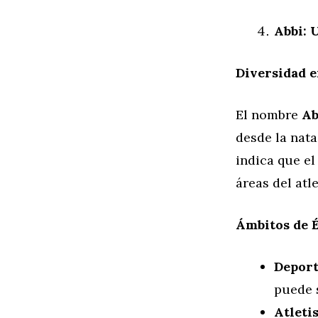
Abbi: 
Diversidad e
El nombre
Ab
desde la nata
indica que el
áreas del atl
Ámbitos de É
Deport
puede s
Atleti