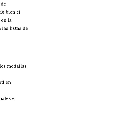
 de
Si bien el
 en la
las listas de
les medallas
rd en
nales e