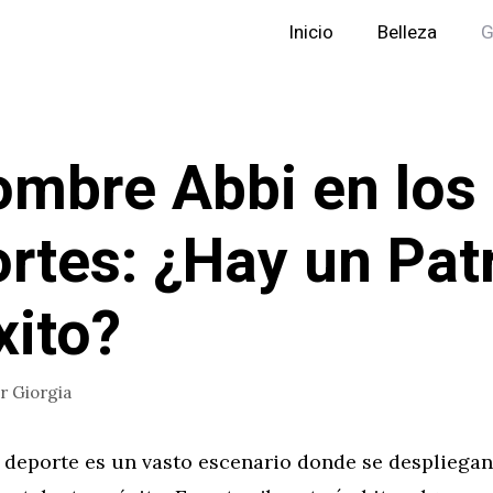
Inicio
Belleza
G
ombre Abbi en los
rtes: ¿Hay un Pat
xito?
or
Giorgia
 deporte es un vasto escenario donde se despliegan