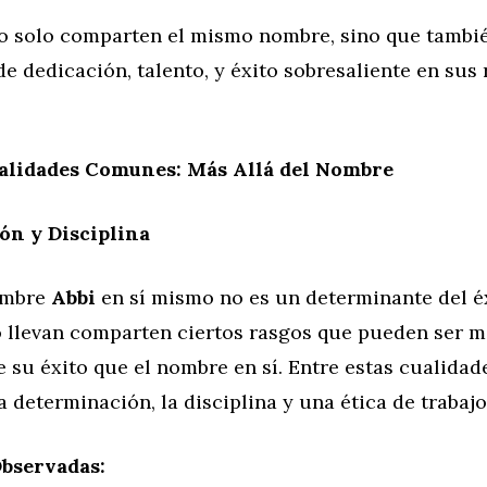
no solo comparten el mismo nombre, sino que tamb
de dedicación, talento, y éxito sobresaliente en sus
alidades Comunes: Más Allá del Nombre
ón y Disciplina
ombre
Abbi
en sí mismo no es un determinante del éx
lo llevan comparten ciertos rasgos que pueden ser 
e su éxito que el nombre en sí. Entre estas cualid
a determinación, la disciplina y una ética de trabajo
Observadas: