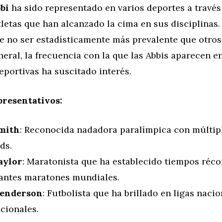
bi
ha sido representado en varios deportes a través
etas que han alcanzado la cima en sus disciplinas. 
 no ser estadísticamente más prevalente que otros
eral, la frecuencia con la que las Abbis aparecen en 
portivas ha suscitado interés.
presentativos:
mith
: Reconocida nadadora paralímpica con múltip
ds.
aylor
: Maratonista que ha establecido tiempos réco
antes maratones mundiales.
Henderson
: Futbolista que ha brillado en ligas nacio
cionales.