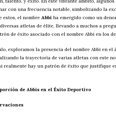
, talento, y éxito. En este vibrante ámbito, alguno
ar con una frecuencia notable, simbolizando la exc
re estos, el nombre
Abbi
ha emergido como un deno
iversas atletas de élite, llevando a muchos a pregu
trón de éxito asociado con el nombre Abbi en los d
ulo, exploramos la presencia del nombre Abbi en el
alizando la trayectoria de varias atletas con este n
 realmente hay un patrón de éxito que justifique e
porción de Abbis en el Éxito Deportivo
ervaciones