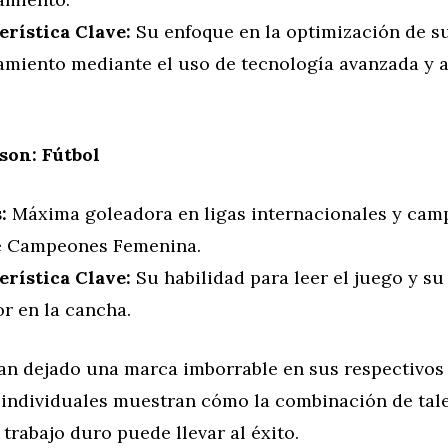
erística Clave:
Su enfoque en la optimización de s
amiento mediante el uso de tecnología avanzada y a
son: Fútbol
:
Máxima goleadora en ligas internacionales y cam
e Campeones Femenina.
erística Clave:
Su habilidad para leer el juego y su
r en la cancha.
han dejado una marca imborrable en sus respectivos 
s individuales muestran cómo la combinación de tal
 trabajo duro puede llevar al éxito.