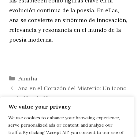
las establecen como figuras clave en la
evolución continua de la poesía. En ellas,
Ana se convierte en sinónimo de innovación,
relevancia y resonancia en el mundo de la
poesía moderna.
Categorías
Familia
Ana en el Corazón del Misterio: Un Icono
en la Novela Negra
We value your privacy
Ana en la Ópera: Brillantes Sopranos y
Mezzosopranos que Resuenan en el
We use cookies to enhance your browsing experience,
serve personalized ads or content, and analyze our
Escenario
traffic. By clicking "Accept All", you consent to our use of